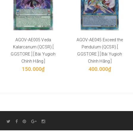
AGOV-AE005 Veda
AGOV-AE045 Exceed the
Kalarcanum (QCSR) [
Pendulum (QCSR) [
GGSTORE ] [ Bài Yugioh
GGSTORE ] [ Bài Yugioh
Chính Hãng ]
Chính Hãng ]
150.000₫
400.000₫