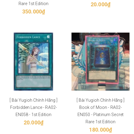
Rare 1st Edition
20.000₫
350.000₫
[ Bài Yugioh Chính Hãng ]
[ Bài Yugioh Chính Hãng ]
Forbidden Lance - RA02-
Book of Moon - RA02-
EN058 - 1st Edition
EN050 - Platinum Secret
20.000₫
Rare 1st Edition
180.000₫