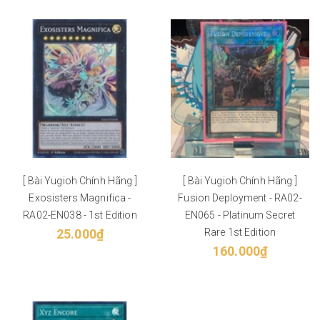
[ Bài Yugioh Chính Hãng ]
[ Bài Yugioh Chính Hãng ]
Exosisters Magnifica -
Fusion Deployment - RA02-
RA02-EN038 - 1st Edition
EN065 - Platinum Secret
25.000₫
Rare 1st Edition
160.000₫