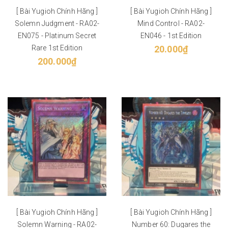
[ Bài Yugioh Chính Hãng ]
[ Bài Yugioh Chính Hãng ]
Solemn Judgment - RA02-
Mind Control - RA02-
EN075 - Platinum Secret
EN046 - 1st Edition
Rare 1st Edition
20.000₫
200.000₫
[ Bài Yugioh Chính Hãng ]
[ Bài Yugioh Chính Hãng ]
Solemn Warning - RA02-
Number 60: Dugares the