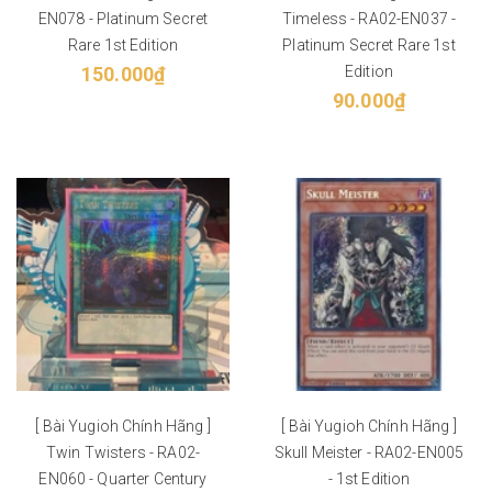
EN078 - Platinum Secret
Timeless - RA02-EN037 -
Rare 1st Edition
Platinum Secret Rare 1st
150.000₫
Edition
90.000₫
[ Bài Yugioh Chính Hãng ]
[ Bài Yugioh Chính Hãng ]
Twin Twisters - RA02-
Skull Meister - RA02-EN005
EN060 - Quarter Century
- 1st Edition