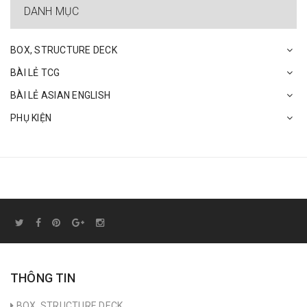
DANH MỤC
BOX, STRUCTURE DECK
BÀI LẺ TCG
BÀI LẺ ASIAN ENGLISH
PHỤ KIỆN
THÔNG TIN
BOX, STRUCTURE DECK