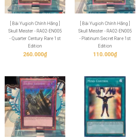
[ Bài Yugioh Chính Hãng ]
[ Bài Yugioh Chính Hãng ]
Skull Meister - RA02-EN005
Skull Meister - RA02-EN005
- Quarter Century Rare 1st
- Platinum Secret Rare 1st
Edition
Edition
260.000₫
110.000₫