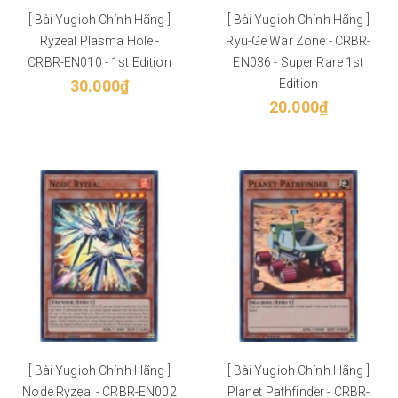
[ Bài Yugioh Chính Hãng ]
[ Bài Yugioh Chính Hãng ]
Ryzeal Plasma Hole -
Ryu-Ge War Zone - CRBR-
CRBR-EN010 - 1st Edition
EN036 - Super Rare 1st
30.000₫
Edition
20.000₫
[ Bài Yugioh Chính Hãng ]
[ Bài Yugioh Chính Hãng ]
Node Ryzeal - CRBR-EN002
Planet Pathfinder - CRBR-