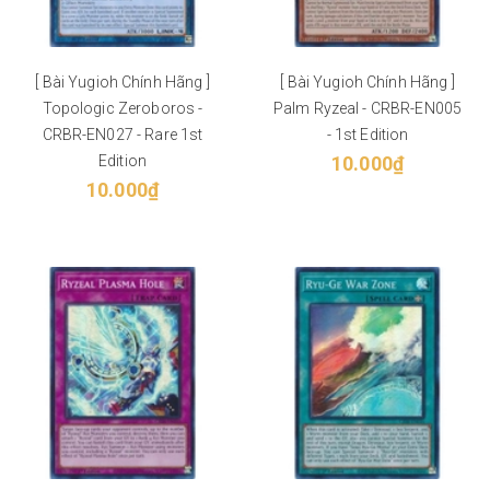
[ Bài Yugioh Chính Hãng ]
[ Bài Yugioh Chính Hãng ]
Topologic Zeroboros -
Palm Ryzeal - CRBR-EN005
CRBR-EN027 - Rare 1st
- 1st Edition
Edition
10.000₫
10.000₫