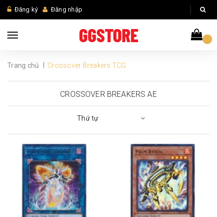
Đăng ký
Đăng nhập
|
Trang chủ
Crossover Breakers TCG
CROSSOVER BREAKERS AE
Thứ tự