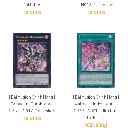
- 1st Edition
EN042 - 1st Edition
10.000₫
10.000₫
[ Bài Yugioh Chính Hãng ]
[ Bài Yugioh Chính Hãng ]
Evilswarm Ouroboros -
Maliss in Underground -
CRBR-EN047 - 1st Edition
CRBR-EN021 - Ultra Rare
10.000₫
1st Edition
950.000₫