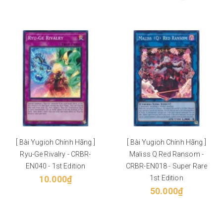
[ Bài Yugioh Chính Hãng ]
[ Bài Yugioh Chính Hãng ]
Ryu-Ge Rivalry - CRBR-
Maliss Q Red Ransom -
EN040 - 1st Edition
CRBR-EN018 - Super Rare
10.000₫
1st Edition
50.000₫