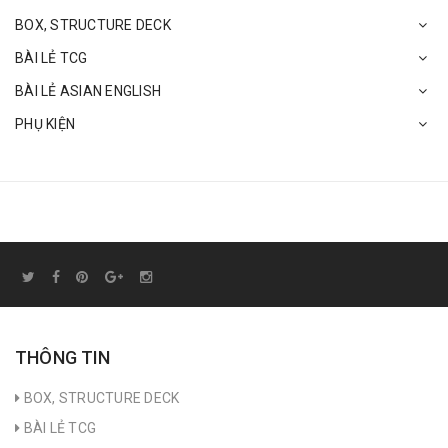
BOX, STRUCTURE DECK
BÀI LẺ TCG
BÀI LẺ ASIAN ENGLISH
PHỤ KIỆN
THÔNG TIN
BOX, STRUCTURE DECK
BÀI LẺ TCG