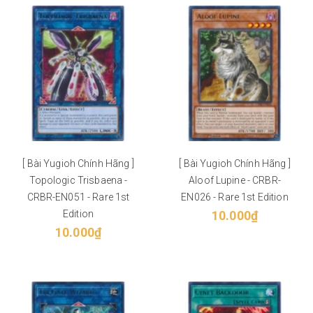
[ Bài Yugioh Chính Hãng ]
[ Bài Yugioh Chính Hãng ]
Topologic Trisbaena -
Aloof Lupine - CRBR-
CRBR-EN051 - Rare 1st
EN026 - Rare 1st Edition
Edition
10.000₫
10.000₫