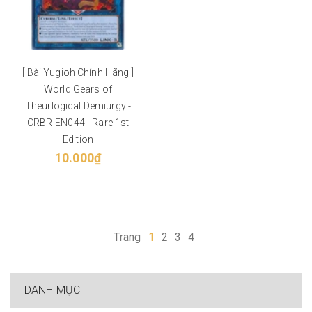
[ Bài Yugioh Chính Hãng ]
World Gears of
Theurlogical Demiurgy -
CRBR-EN044 - Rare 1st
Edition
10.000₫
Trang
1
2
3
4
DANH MỤC