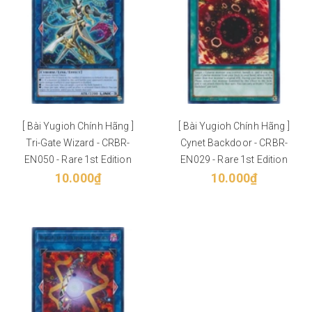
[ Bài Yugioh Chính Hãng ]
[ Bài Yugioh Chính Hãng ]
Tri-Gate Wizard - CRBR-
Cynet Backdoor - CRBR-
EN050 - Rare 1st Edition
EN029 - Rare 1st Edition
10.000₫
10.000₫