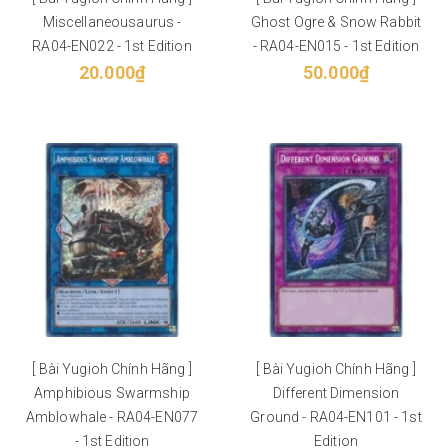
Miscellaneousaurus -
Ghost Ogre & Snow Rabbit
RA04-EN022 - 1st Edition
- RA04-EN015 - 1st Edition
20.000₫
50.000₫
[ Bài Yugioh Chính Hãng ]
[ Bài Yugioh Chính Hãng ]
Amphibious Swarmship
Different Dimension
Amblowhale - RA04-EN077
Ground - RA04-EN101 - 1st
- 1st Edition
Edition