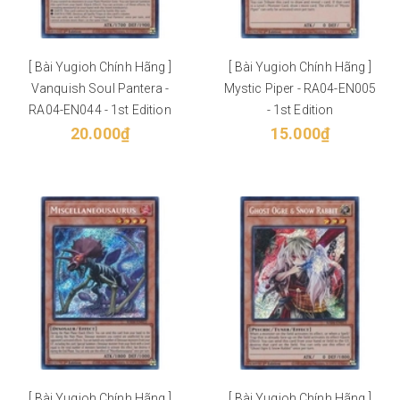
[ Bài Yugioh Chính Hãng ]
[ Bài Yugioh Chính Hãng ]
Vanquish Soul Pantera -
Mystic Piper - RA04-EN005
RA04-EN044 - 1st Edition
- 1st Edition
20.000₫
15.000₫
[ Bài Yugioh Chính Hãng ]
[ Bài Yugioh Chính Hãng ]