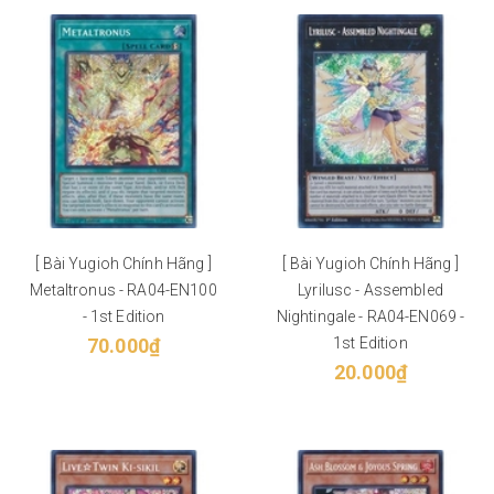
[ Bài Yugioh Chính Hãng ]
[ Bài Yugioh Chính Hãng ]
Metaltronus - RA04-EN100
Lyrilusc - Assembled
- 1st Edition
Nightingale - RA04-EN069 -
70.000₫
1st Edition
20.000₫