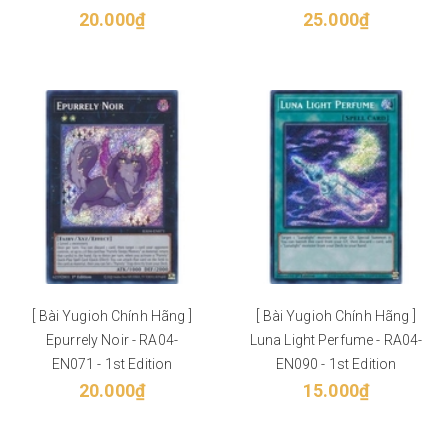
20.000₫
25.000₫
[ Bài Yugioh Chính Hãng ]
[ Bài Yugioh Chính Hãng ]
Epurrely Noir - RA04-
Luna Light Perfume - RA04-
EN071 - 1st Edition
EN090 - 1st Edition
20.000₫
15.000₫