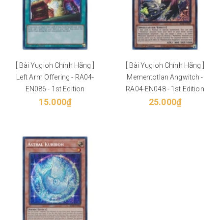
[ Bài Yugioh Chính Hãng ]
[ Bài Yugioh Chính Hãng ]
Left Arm Offering - RA04-
Mementotlan Angwitch -
EN086 - 1st Edition
RA04-EN048 - 1st Edition
15.000₫
25.000₫