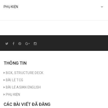
PHỤ KIỆN
THÔNG TIN
BOX, STRUCTURE DECK
BÀI LẺ TCG
BÀI LẺ ASIAN ENGLISH
PHỤ KIỆN
CÁC BÀI VIẾT ĐÃ ĐĂNG