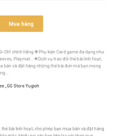
Mua hàng
i-Oh! chính hãng 🌟Phụ kiện Card game đa dạng như
eeves, Playmat… 🌟Dịch vụ trao đổi thẻ bài linh hoạt,
a bán và đặt hàng những thẻ bài đơn mà bạn mong
g...
ee_GG Store Yugioh
thẻ bài linh hoạt, cho phép bạn mua bán và đặt hàng
ắc mắc, khiếu nại các bạn liên lạc với shop qua