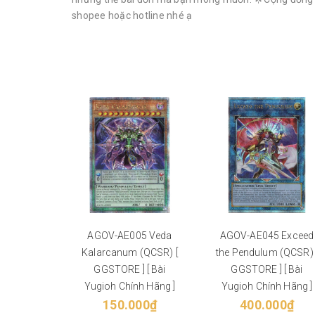
shopee hoặc hotline nhé ạ
AGOV-AE005 Veda
AGOV-AE045 Exceed
Kalarcanum (QCSR) [
the Pendulum (QCSR) 
GGSTORE ] [ Bài
GGSTORE ] [ Bài
Yugioh Chính Hãng ]
Yugioh Chính Hãng ]
150.000₫
400.000₫