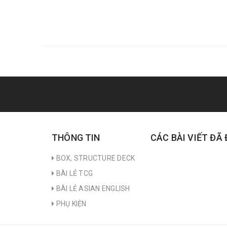
THÔNG TIN
CÁC BÀI VIẾT ĐÃ
BOX, STRUCTURE DECK
BÀI LẺ TCG
BÀI LẺ ASIAN ENGLISH
PHỤ KIỆN