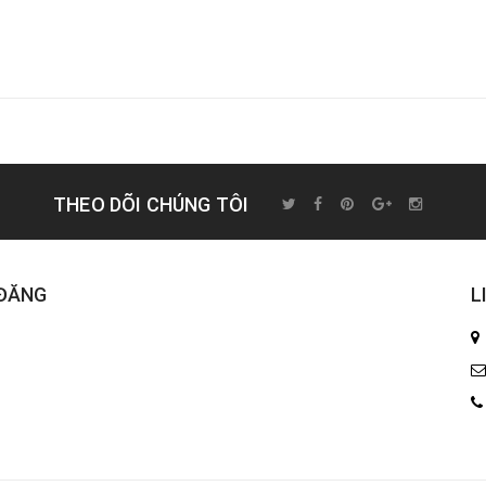
THEO DÕI CHÚNG TÔI
 ĐĂNG
L