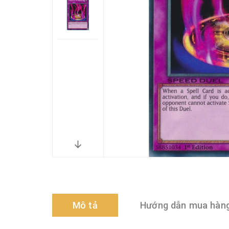
Mô tả
Hướng dẫn mua hàn