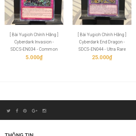
[ Bài Yugioh Chính Hãng ]
[ Bài Yugioh Chính Hãng ]
Cyberdark Invasion -
Cyberdark End Dragon -
SDCS-EN034 - Common
SDCS-EN044 - Ultra Rare
5.000₫
25.000₫
THÔNG TIN