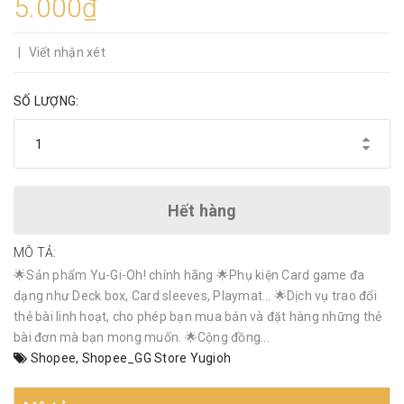
5.000₫
|
Viết nhận xét
SỐ LƯỢNG:
Hết hàng
MÔ TẢ:
🌟Sản phẩm Yu-Gi-Oh! chính hãng 🌟Phụ kiện Card game đa
dạng như Deck box, Card sleeves, Playmat… 🌟Dịch vụ trao đổi
thẻ bài linh hoạt, cho phép bạn mua bán và đặt hàng những thẻ
bài đơn mà bạn mong muốn. 🌟Cộng đồng...
Shopee
,
Shopee_GG Store Yugioh