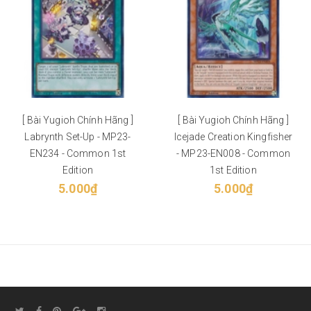
[ Bài Yugioh Chính Hãng ]
[ Bài Yugioh Chính Hãng ]
Labrynth Set-Up - MP23-
Icejade Creation Kingfisher
EN234 - Common 1st
- MP23-EN008 - Common
Edition
1st Edition
5.000₫
5.000₫