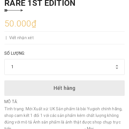
RARE 1ST EDITION
50.000₫
|
Viết nhận xét
SỐ LƯỢNG:
Hết hàng
MÔ TẢ:
Tình trạng: Mới Xuất xứ: UK Sản phẩm là bài Yugioh chính hãng,
shop cam kết 1 đổi 1 với các sản phẩm kém chất lượng không
đúng với mô tả Ảnh sản phẩm là ảnh thật được shop chụp trực
tiếp ______________________________ - Mọi...