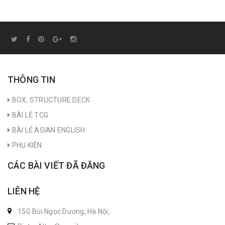
THÔNG TIN
BOX, STRUCTURE DECK
BÀI LẺ TCG
BÀI LẺ ASIAN ENGLISH
PHỤ KIỆN
CÁC BÀI VIẾT ĐÃ ĐĂNG
LIÊN HỆ
15G Bùi Ngọc Dương, Hà Nội,