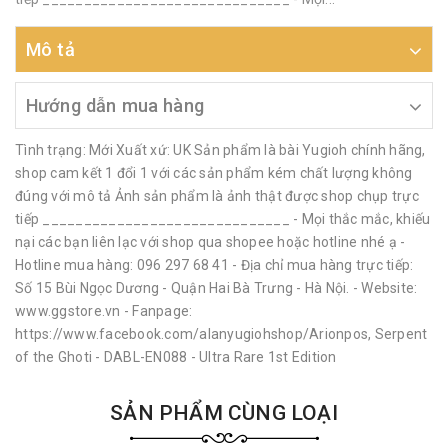
Mô tả
Hướng dẫn mua hàng
Tình trạng: Mới Xuất xứ: UK Sản phẩm là bài Yugioh chính hãng,
shop cam kết 1 đổi 1 với các sản phẩm kém chất lượng không
đúng với mô tả Ảnh sản phẩm là ảnh thật được shop chụp trực
tiếp ______________________________ - Mọi thắc mắc, khiếu
nại các bạn liên lạc với shop qua shopee hoặc hotline nhé ạ -
Hotline mua hàng: 096 297 68 41 - Địa chỉ mua hàng trực tiếp:
Số 15 Bùi Ngọc Dương - Quận Hai Bà Trưng - Hà Nội. - Website:
www.ggstore.vn - Fanpage:
https://www.facebook.com/alanyugiohshop/Arionpos, Serpent
of the Ghoti - DABL-EN088 - Ultra Rare 1st Edition
SẢN PHẨM CÙNG LOẠI