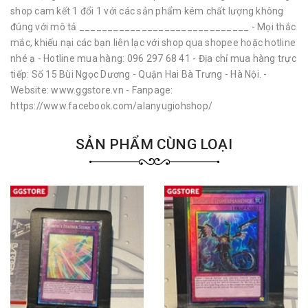
shop cam kết 1 đổi 1 với các sản phẩm kém chất lượng không
đúng với mô tả ______________________________ - Mọi thắc
mắc, khiếu nại các bạn liên lạc với shop qua shopee hoặc hotline
nhé ạ - Hotline mua hàng: 096 297 68 41 - Địa chỉ mua hàng trực
tiếp: Số 15 Bùi Ngọc Dương - Quận Hai Bà Trưng - Hà Nội. -
Website: www.ggstore.vn - Fanpage:
https://www.facebook.com/alanyugiohshop/
SẢN PHẨM CÙNG LOẠI