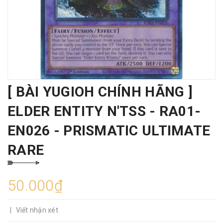
[ BÀI YUGIOH CHÍNH HÃNG ]
ELDER ENTITY N'TSS - RA01-
EN026 - PRISMATIC ULTIMATE
RARE
50.000₫
|
Viết nhận xét