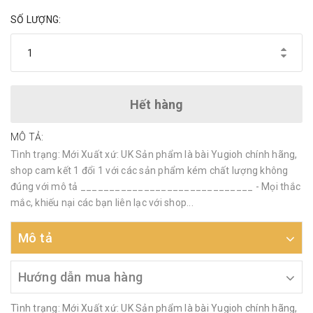
SỐ LƯỢNG:
Hết hàng
MÔ TẢ:
Tình trạng: Mới Xuất xứ: UK Sản phẩm là bài Yugioh chính hãng,
shop cam kết 1 đổi 1 với các sản phẩm kém chất lượng không
đúng với mô tả ______________________________ - Mọi thắc
mắc, khiếu nại các bạn liên lạc với shop...
Mô tả
Hướng dẫn mua hàng
Tình trạng: Mới Xuất xứ: UK Sản phẩm là bài Yugioh chính hãng,