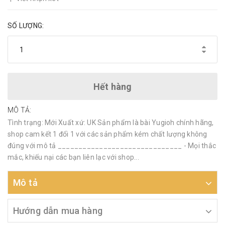
SỐ LƯỢNG:
Hết hàng
MÔ TẢ:
Tình trạng: Mới Xuất xứ: UK Sản phẩm là bài Yugioh chính hãng,
shop cam kết 1 đổi 1 với các sản phẩm kém chất lượng không
đúng với mô tả ______________________________ - Mọi thắc
mắc, khiếu nại các bạn liên lạc với shop...
Mô tả
Hướng dẫn mua hàng