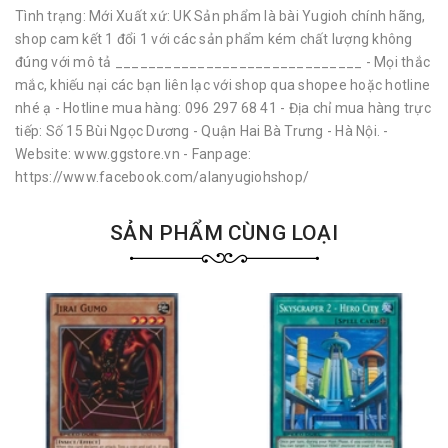
Tình trạng: Mới Xuất xứ: UK Sản phẩm là bài Yugioh chính hãng,
shop cam kết 1 đổi 1 với các sản phẩm kém chất lượng không
đúng với mô tả ______________________________ - Mọi thắc
mắc, khiếu nại các bạn liên lạc với shop qua shopee hoặc hotline
nhé ạ - Hotline mua hàng: 096 297 68 41 - Địa chỉ mua hàng trực
tiếp: Số 15 Bùi Ngọc Dương - Quận Hai Bà Trưng - Hà Nội. -
Website: www.ggstore.vn - Fanpage:
https://www.facebook.com/alanyugiohshop/
SẢN PHẨM CÙNG LOẠI