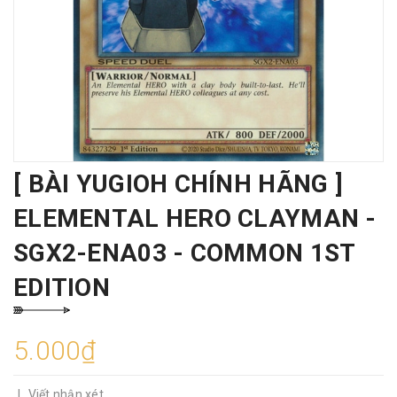
[ BÀI YUGIOH CHÍNH HÃNG ]
ELEMENTAL HERO CLAYMAN -
SGX2-ENA03 - COMMON 1ST
EDITION
5.000₫
|
Viết nhận xét