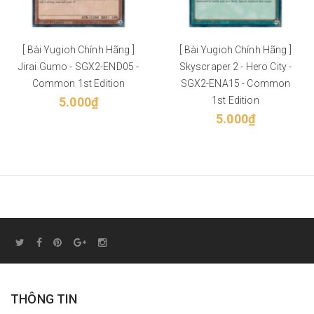
[ Bài Yugioh Chính Hãng ]
[ Bài Yugioh Chính Hãng ]
Jirai Gumo - SGX2-END05 -
Skyscraper 2 - Hero City -
Common 1st Edition
SGX2-ENA15 - Common
5.000₫
1st Edition
5.000₫
THÔNG TIN