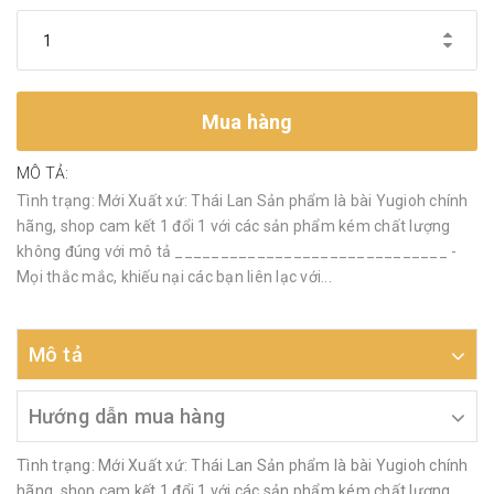
Mua hàng
MÔ TẢ:
Tình trạng: Mới Xuất xứ: Thái Lan Sản phẩm là bài Yugioh chính
hãng, shop cam kết 1 đổi 1 với các sản phẩm kém chất lượng
không đúng với mô tả ______________________________ -
Mọi thắc mắc, khiếu nại các bạn liên lạc với...
Mô tả
Hướng dẫn mua hàng
Tình trạng: Mới Xuất xứ: Thái Lan Sản phẩm là bài Yugioh chính
hãng, shop cam kết 1 đổi 1 với các sản phẩm kém chất lượng