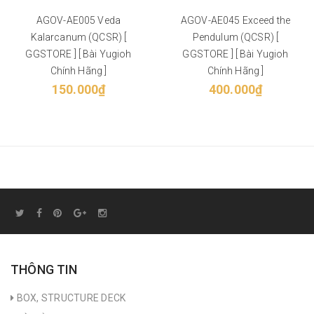
AGOV-AE005 Veda
AGOV-AE045 Exceed the
Kalarcanum (QCSR) [
Pendulum (QCSR) [
GGSTORE ] [ Bài Yugioh
GGSTORE ] [ Bài Yugioh
Chính Hãng ]
Chính Hãng ]
150.000₫
400.000₫
THÔNG TIN
BOX, STRUCTURE DECK