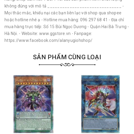
không đúng với mô tả ______________________________ -
Mọi thắc mắc, khiếu nại các bạn liên lạc với shop qua shopee
hoặc hotline nhé ạ - Hotline mua hàng: 096 297 68 41 - Địa chỉ
mua hàng trực tiếp: Số 15 Bùi Ngọc Dương - Quận Hai Bà Trưng -
Hà Nội. - Website: www.ggstore.vn - Fanpage:
https://www.facebook.com/alanyugiohshop/
SẢN PHẨM CÙNG LOẠI