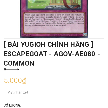
[ BÀI YUGIOH CHÍNH HÃNG ]
ESCAPEGOAT - AGOV-AE080 -
COMMON
5.000₫
|
Viết nhận xét
SỐ LƯỢNG: