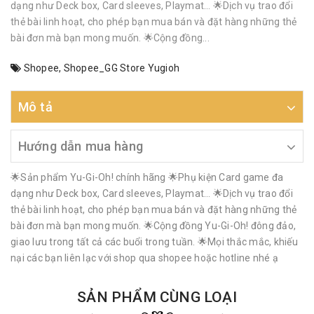
dạng như Deck box, Card sleeves, Playmat… 🌟Dịch vụ trao đổi
thẻ bài linh hoạt, cho phép bạn mua bán và đặt hàng những thẻ
bài đơn mà bạn mong muốn. 🌟Cộng đồng...
Shopee
,
Shopee_GG Store Yugioh
Mô tả
Hướng dẫn mua hàng
🌟Sản phẩm Yu-Gi-Oh! chính hãng 🌟Phụ kiện Card game đa
dạng như Deck box, Card sleeves, Playmat… 🌟Dịch vụ trao đổi
thẻ bài linh hoạt, cho phép bạn mua bán và đặt hàng những thẻ
bài đơn mà bạn mong muốn. 🌟Cộng đồng Yu-Gi-Oh! đông đảo,
giao lưu trong tất cả các buổi trong tuần. 🌟Mọi thắc mắc, khiếu
nại các bạn liên lạc với shop qua shopee hoặc hotline nhé ạ
SẢN PHẨM CÙNG LOẠI