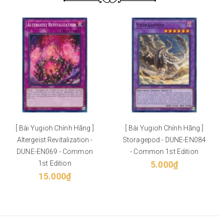
[ Bài Yugioh Chính Hãng ]
[ Bài Yugioh Chính Hãng ]
Altergeist Revitalization -
Storagepod - DUNE-EN084
DUNE-EN069 - Common
- Common 1st Edition
1st Edition
5.000₫
15.000₫