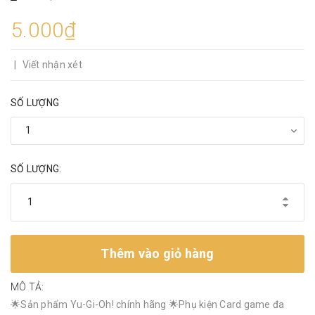
5.000₫
|
Viết nhận xét
SỐ LƯỢNG
SỐ LƯỢNG:
Thêm vào giỏ hàng
MÔ TẢ:
🌟Sản phẩm Yu-Gi-Oh! chính hãng 🌟Phụ kiện Card game đa