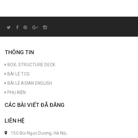
THÔNG TIN
BOX, STRUCTURE DECK
BÀI LẺ TCG
BÀI LẺ ASIAN ENGLISH
PHỤ KIỆN
CÁC BÀI VIẾT ĐÃ ĐĂNG
LIÊN HỆ
15G Bùi Ngọc Dương, Hà Nội,