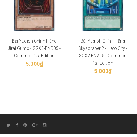
[ Bài Yugioh Chính Hãng ]
[ Bài Yugioh Chính Hãng ]
Jirai Gumo - SGX2-END05 -
Skyscraper 2 - Hero City -
Common 1st Edition
SGX2-ENA15 - Common
5.000₫
1st Edition
5.000₫