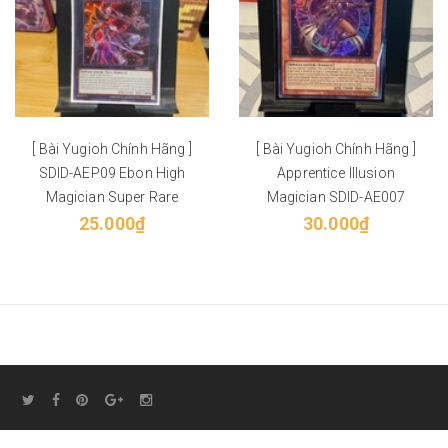
[ Bài Yugioh Chính Hãng ]
[ Bài Yugioh Chính Hãng ]
SDID-AEP09 Ebon High
Apprentice Illusion
Magician Super Rare
Magician SDID-AE007
25.000₫
30.000₫