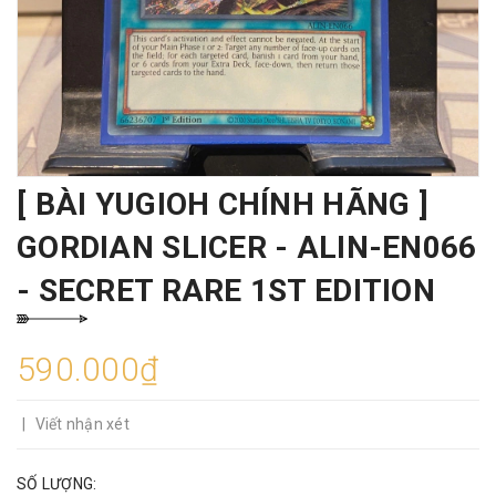
[ BÀI YUGIOH CHÍNH HÃNG ]
GORDIAN SLICER - ALIN-EN066
- SECRET RARE 1ST EDITION
590.000₫
|
Viết nhận xét
SỐ LƯỢNG: