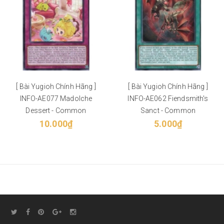
[ Bài Yugioh Chính Hãng ]
[ Bài Yugioh Chính Hãng ]
INFO-AE077 Madolche
INFO-AE062 Fiendsmith's
Dessert - Common
Sanct - Common
10.000₫
5.000₫