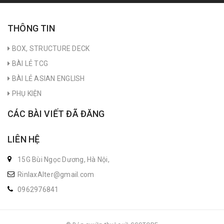
THÔNG TIN
BOX, STRUCTURE DECK
BÀI LẺ TCG
BÀI LẺ ASIAN ENGLISH
PHỤ KIỆN
CÁC BÀI VIẾT ĐÃ ĐĂNG
LIÊN HỆ
15G Bùi Ngọc Dương, Hà Nội,
RinlaxAlter@gmail.com
0962976841