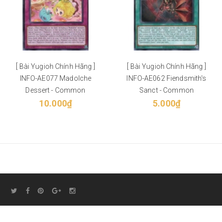
[ Bài Yugioh Chính Hãng ]
[ Bài Yugioh Chính Hãng ]
INFO-AE077 Madolche
INFO-AE062 Fiendsmith's
Dessert - Common
Sanct - Common
10.000₫
5.000₫