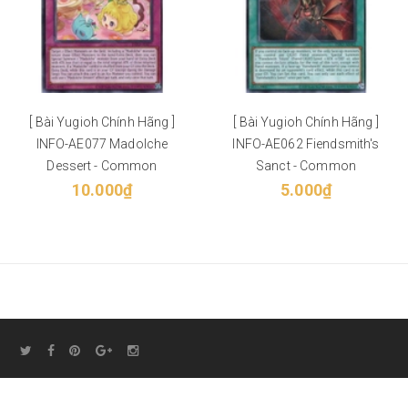
[ Bài Yugioh Chính Hãng ]
[ Bài Yugioh Chính Hãng ]
INFO-AE077 Madolche
INFO-AE062 Fiendsmith's
Dessert - Common
Sanct - Common
10.000₫
5.000₫