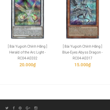
[ Bài Yugioh Chính Hãng ]
[ Bài Yugioh Chính Hãng ]
Herald of the Arc Light -
Blue-Eyes Abyss Dragon -
RC04-AE032
RC04-AE017
20.000₫
15.000₫