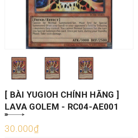
[ BÀI YUGIOH CHÍNH HÃNG ]
LAVA GOLEM - RC04-AE001
30.000₫