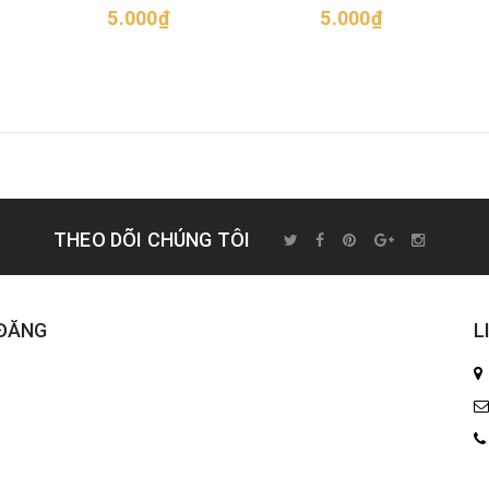
5.000₫
5.000₫
THEO DÕI CHÚNG TÔI
 ĐĂNG
L