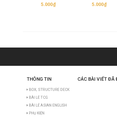
5.000₫
5.000₫
THÔNG TIN
CÁC BÀI VIẾT ĐÃ
BOX, STRUCTURE DECK
BÀI LẺ TCG
BÀI LẺ ASIAN ENGLISH
PHỤ KIỆN