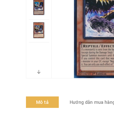
Mô tả
Hướng dẫn mua hàn