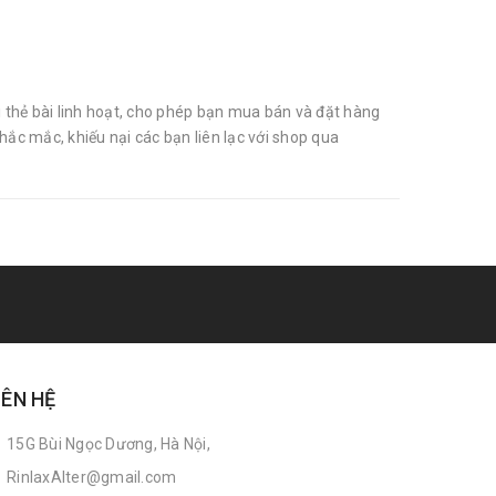
thẻ bài linh hoạt, cho phép bạn mua bán và đặt hàng
ắc mắc, khiếu nại các bạn liên lạc với shop qua
IÊN HỆ
15G Bùi Ngọc Dương, Hà Nội,
RinlaxAlter@gmail.com