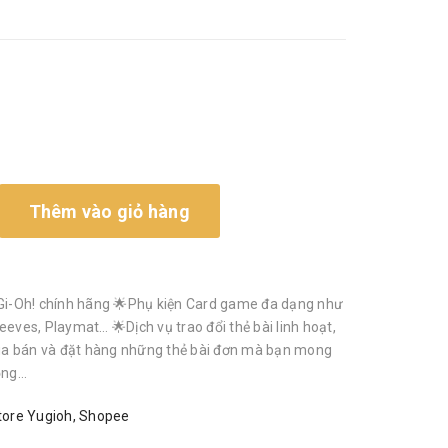
Thêm vào giỏ hàng
i-Oh! chính hãng 🌟Phụ kiện Card game đa dạng như
eeves, Playmat… 🌟Dịch vụ trao đổi thẻ bài linh hoạt,
a bán và đặt hàng những thẻ bài đơn mà bạn mong
g...
ore Yugioh
,
Shopee