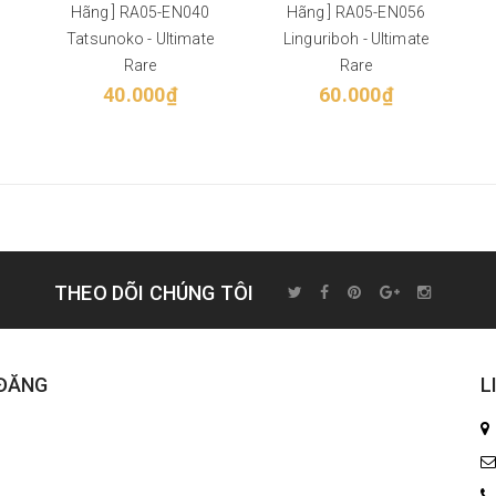
Hãng ] RA05-EN040
Hãng ] RA05-EN056
Tatsunoko - Ultimate
Linguriboh - Ultimate
Rare
Rare
40.000₫
60.000₫
THEO DÕI CHÚNG TÔI
 ĐĂNG
L