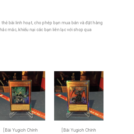
thẻ bài linh hoạt, cho phép bạn mua bán và đặt hàng
ắc mắc, khiếu nại các bạn liên lạc với shop qua
[ Bài Yugioh Chính
[ Bài Yugioh Chính
[ Bài Y