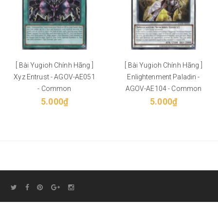
[ Bài Yugioh Chính Hãng ]
[ Bài Yugioh Chính Hãng ]
Xyz Entrust - AGOV-AE051
Enlightenment Paladin -
- Common
AGOV-AE104 - Common
5.000₫
5.000₫