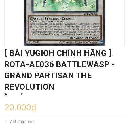
[ BÀI YUGIOH CHÍNH HÃNG ]
ROTA-AE036 BATTLEWASP -
GRAND PARTISAN THE
REVOLUTION
20.000₫
|
Viết nhận xét