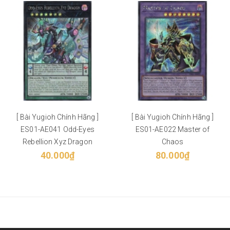
[ Bài Yugioh Chính Hãng ]
[ Bài Yugioh Chính Hãng ]
ES01-AE041 Odd-Eyes
ES01-AE022 Master of
Rebellion Xyz Dragon
Chaos
40.000₫
80.000₫