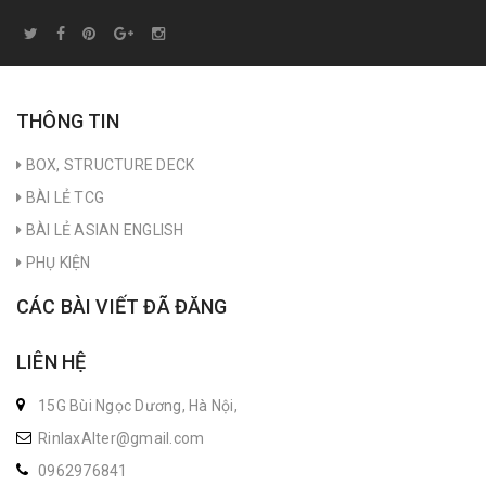
THÔNG TIN
BOX, STRUCTURE DECK
BÀI LẺ TCG
BÀI LẺ ASIAN ENGLISH
PHỤ KIỆN
CÁC BÀI VIẾT ĐÃ ĐĂNG
LIÊN HỆ
15G Bùi Ngọc Dương, Hà Nội,
RinlaxAlter@gmail.com
0962976841