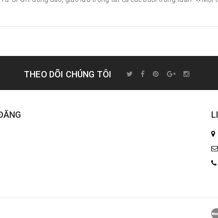
THEO DÕI CHÚNG TÔI
 ĐĂNG
L