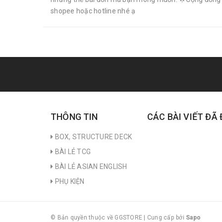
shopee hoặc hotline nhé ạ
THÔNG TIN
CÁC BÀI VIẾT ĐÃ
BOX, STRUCTURE DECK
BÀI LẺ TCG
BÀI LẺ ASIAN ENGLISH
PHỤ KIỆN
© Bản quyền thuộc về GGSTORE
|
Cung cấp bởi
Sapo