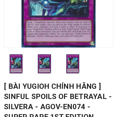
[ BÀI YUGIOH CHÍNH HÃNG ]
SINFUL SPOILS OF BETRAYAL -
SILVERA - AGOV-EN074 -
SUPER RARE 1ST EDITION