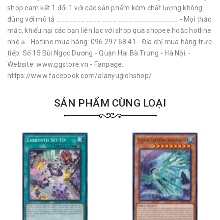
shop cam kết 1 đổi 1 với các sản phẩm kém chất lượng không
đúng với mô tả ______________________________ - Mọi thắc
mắc, khiếu nại các bạn liên lạc với shop qua shopee hoặc hotline
nhé ạ - Hotline mua hàng: 096 297 68 41 - Địa chỉ mua hàng trực
tiếp: Số 15 Bùi Ngọc Dương - Quận Hai Bà Trưng - Hà Nội. -
Website: www.ggstore.vn - Fanpage:
https://www.facebook.com/alanyugiohshop/
SẢN PHẨM CÙNG LOẠI