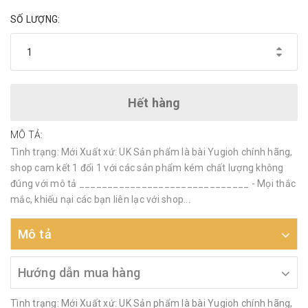
SỐ LƯỢNG:
Hết hàng
MÔ TẢ:
Tình trạng: Mới Xuất xứ: UK Sản phẩm là bài Yugioh chính hãng,
shop cam kết 1 đổi 1 với các sản phẩm kém chất lượng không
đúng với mô tả ______________________________ - Mọi thắc
mắc, khiếu nại các bạn liên lạc với shop...
Mô tả
Hướng dẫn mua hàng
Tình trạng: Mới Xuất xứ: UK Sản phẩm là bài Yugioh chính hãng,