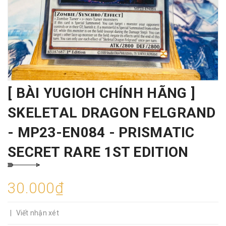
[ BÀI YUGIOH CHÍNH HÃNG ]
SKELETAL DRAGON FELGRAND
- MP23-EN084 - PRISMATIC
SECRET RARE 1ST EDITION
30.000₫
|
Viết nhận xét