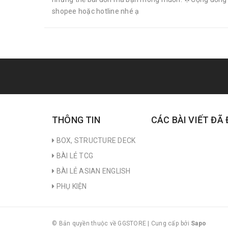
shopee hoặc hotline nhé ạ
THÔNG TIN
CÁC BÀI VIẾT ĐÃ
BOX, STRUCTURE DECK
BÀI LẺ TCG
BÀI LẺ ASIAN ENGLISH
PHỤ KIỆN
© Bản quyền thuộc về GGSTORE
|
Cung cấp bởi
Sapo