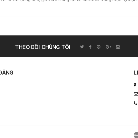
THEO DÕI CHÚNG TÔI
 ĐĂNG
L