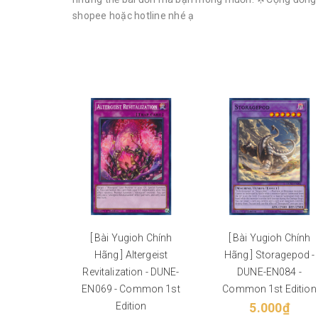
shopee hoặc hotline nhé ạ
[ Bài Yugioh Chính
[ Bài Yugioh Chính
Hãng ] Altergeist
Hãng ] Storagepod -
Revitalization - DUNE-
DUNE-EN084 -
EN069 - Common 1st
Common 1st Edition
Edition
5.000₫