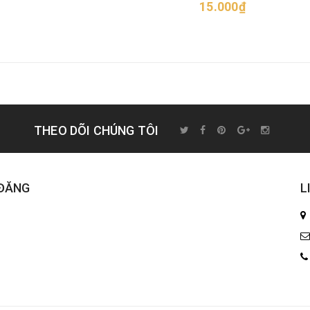
15.000₫
THEO DÕI CHÚNG TÔI
 ĐĂNG
L