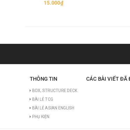
15.000₫
THÔNG TIN
CÁC BÀI VIẾT ĐÃ
BOX, STRUCTURE DECK
BÀI LẺ TCG
BÀI LẺ ASIAN ENGLISH
PHỤ KIỆN