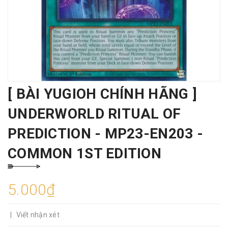
[ BÀI YUGIOH CHÍNH HÃNG ]
UNDERWORLD RITUAL OF
PREDICTION - MP23-EN203 -
COMMON 1ST EDITION
5.000₫
|
Viết nhận xét