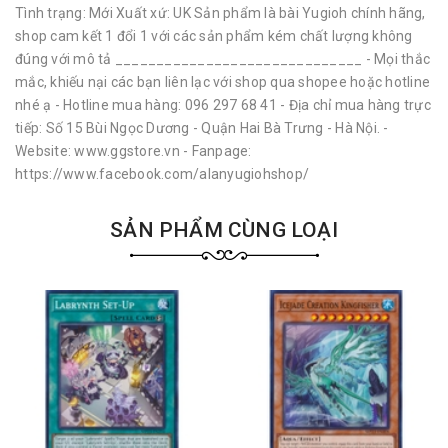
Tình trạng: Mới Xuất xứ: UK Sản phẩm là bài Yugioh chính hãng,
shop cam kết 1 đổi 1 với các sản phẩm kém chất lượng không
đúng với mô tả ______________________________ - Mọi thắc
mắc, khiếu nại các bạn liên lạc với shop qua shopee hoặc hotline
nhé ạ - Hotline mua hàng: 096 297 68 41 - Địa chỉ mua hàng trực
tiếp: Số 15 Bùi Ngọc Dương - Quận Hai Bà Trưng - Hà Nội. -
Website: www.ggstore.vn - Fanpage:
https://www.facebook.com/alanyugiohshop/
SẢN PHẨM CÙNG LOẠI