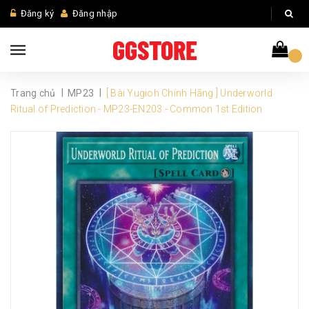
Đăng ký
Đăng nhập
|
|
Trang chủ
MP23
[ Bài Yugioh Chính Hãng ] Underworld
Ritual of Prediction - MP23-EN203 - Common 1st Edition