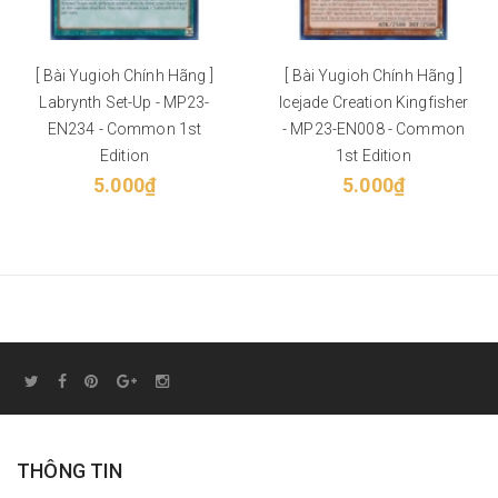
[ Bài Yugioh Chính Hãng ]
[ Bài Yugioh Chính Hãng ]
Labrynth Set-Up - MP23-
Icejade Creation Kingfisher
EN234 - Common 1st
- MP23-EN008 - Common
Edition
1st Edition
5.000₫
5.000₫
THÔNG TIN