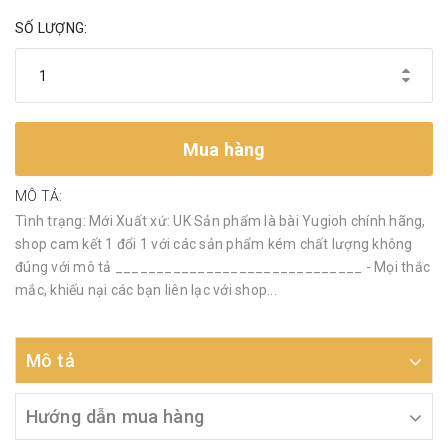
SỐ LƯỢNG:
Mua hàng
MÔ TẢ:
Tình trạng: Mới Xuất xứ: UK Sản phẩm là bài Yugioh chính hãng,
shop cam kết 1 đổi 1 với các sản phẩm kém chất lượng không
đúng với mô tả ______________________________ - Mọi thắc
mắc, khiếu nại các bạn liên lạc với shop...
Mô tả
Hướng dẫn mua hàng