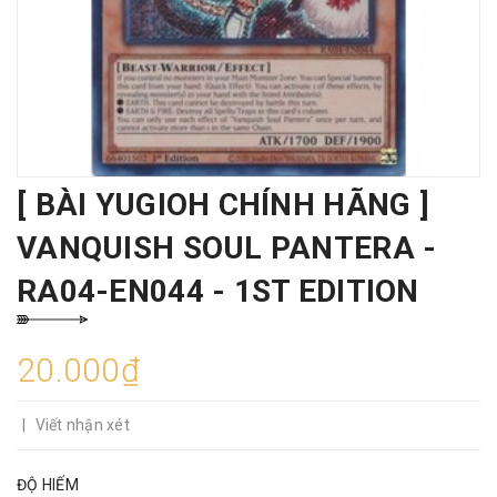
[ BÀI YUGIOH CHÍNH HÃNG ]
VANQUISH SOUL PANTERA -
RA04-EN044 - 1ST EDITION
20.000₫
|
Viết nhận xét
ĐỘ HIẾM