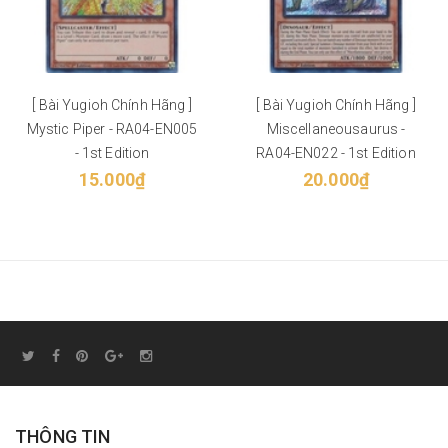
[ Bài Yugioh Chính Hãng ]
[ Bài Yugioh Chính Hãng ]
Mystic Piper - RA04-EN005
Miscellaneousaurus -
- 1st Edition
RA04-EN022 - 1st Edition
15.000₫
20.000₫
THÔNG TIN