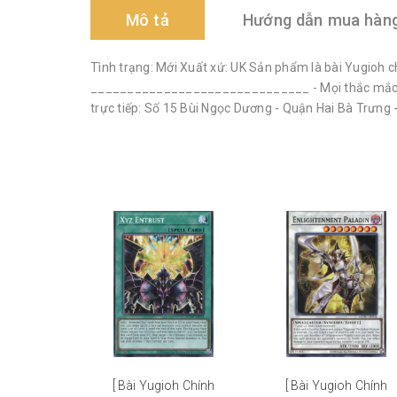
Mô tả
Hướng dẫn mua hàn
Tình trạng: Mới Xuất xứ: UK Sản phẩm là bài Yugioh 
______________________________ - Mọi thắc mắc, khi
trực tiếp: Số 15 Bùi Ngọc Dương - Quận Hai Bà Trưng
[ Bài Yugioh Chính
[ Bài Yugioh Chính