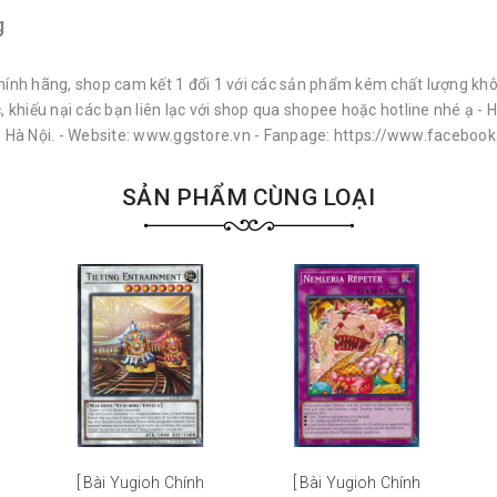
g
chính hãng, shop cam kết 1 đổi 1 với các sản phẩm kém chất lượng kh
ếu nại các bạn liên lạc với shop qua shopee hoặc hotline nhé ạ - H
 - Hà Nội. - Website: www.ggstore.vn - Fanpage: https://www.facebo
SẢN PHẨM CÙNG LOẠI
[ Bài Yugioh Chính
[ Bài Yugioh Chính