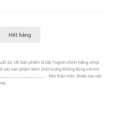
Hết hàng
Xuất xứ: UK Sản phẩm là bài Yugioh chính hãng, shop
với các sản phẩm kém chất lượng không đúng với mô
__________________ - Mọi thắc mắc, khiếu nại các
op...