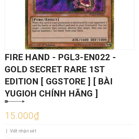
FIRE HAND - PGL3-EN022 -
GOLD SECRET RARE 1ST
EDITION [ GGSTORE ] [ BÀI
YUGIOH CHÍNH HÃNG ]
15.000₫
|
Viết nhận xét