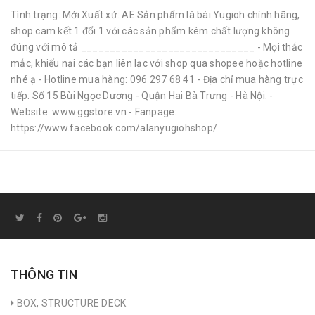
Tình trạng: Mới Xuất xứ: AE Sản phẩm là bài Yugioh chính hãng,
shop cam kết 1 đổi 1 với các sản phẩm kém chất lượng không
đúng với mô tả ______________________________ - Mọi thắc
mắc, khiếu nại các bạn liên lạc với shop qua shopee hoặc hotline
nhé ạ - Hotline mua hàng: 096 297 68 41 - Địa chỉ mua hàng trực
tiếp: Số 15 Bùi Ngọc Dương - Quận Hai Bà Trưng - Hà Nội. -
Website: www.ggstore.vn - Fanpage:
https://www.facebook.com/alanyugiohshop/
THÔNG TIN
BOX, STRUCTURE DECK