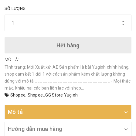
SỐ LƯỢNG:
Hết hàng
MÔ TẢ:
Tình trạng: Mới Xuất xứ: AE Sản phẩm là bài Yugioh chính hãng,
shop cam kết 1 đổi 1 với các sản phẩm kém chất lượng không
đúng với mô tả ______________________________ - Mọi thắc
mắc, khiếu nại các bạn liên lạc với shop...
Shopee
,
Shopee_GG Store Yugioh
Mô tả
Hướng dẫn mua hàng