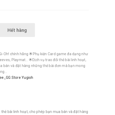
Hết hàng
i-Oh! chính hãng 🌟Phụ kiện Card game đa dạng như
eeves, Playmat… 🌟Dịch vụ trao đổi thẻ bài linh hoạt,
a bán và đặt hàng những thẻ bài đơn mà bạn mong
g...
ee_GG Store Yugioh
thẻ bài linh hoạt, cho phép bạn mua bán và đặt hàng