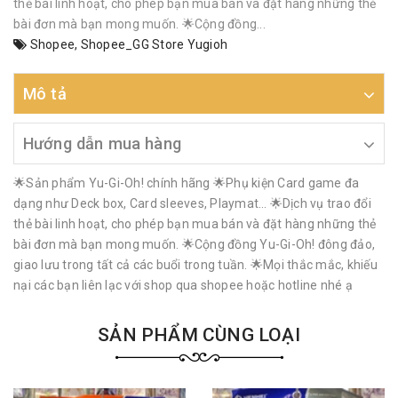
thẻ bài linh hoạt, cho phép bạn mua bán và đặt hàng những thẻ
bài đơn mà bạn mong muốn. 🌟Cộng đồng...
Shopee
,
Shopee_GG Store Yugioh
Mô tả
Hướng dẫn mua hàng
🌟Sản phẩm Yu-Gi-Oh! chính hãng 🌟Phụ kiện Card game đa
dạng như Deck box, Card sleeves, Playmat… 🌟Dịch vụ trao đổi
thẻ bài linh hoạt, cho phép bạn mua bán và đặt hàng những thẻ
bài đơn mà bạn mong muốn. 🌟Cộng đồng Yu-Gi-Oh! đông đảo,
giao lưu trong tất cả các buổi trong tuần. 🌟Mọi thắc mắc, khiếu
nại các bạn liên lạc với shop qua shopee hoặc hotline nhé ạ
SẢN PHẨM CÙNG LOẠI