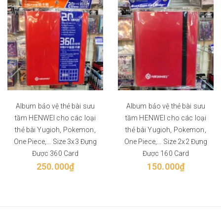
Album bảo vệ thẻ bài sưu
Album bảo vệ thẻ bài sưu
tầm HENWEI cho các loại
tầm HENWEI cho các loại
thẻ bài Yugioh, Pokemon,
thẻ bài Yugioh, Pokemon,
One Piece,... Size 3x3 Đựng
One Piece,... Size 2x2 Đựng
Được 360 Card
Được 160 Card
250.000₫
150.000₫