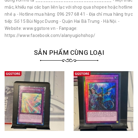
đúng với mô tả ______________________________ - Mọi thắc
mắc, khiếu nại các bạn liên lạc với shop qua shopee hoặc hotline
nhé ạ - Hotline mua hàng: 096 297 68 41 - Địa chỉ mua hàng trực
tiếp: Số 15 Bùi Ngọc Dương - Quận Hai Bà Trưng - Hà Nội. -
Website: www.ggstore.vn - Fanpage:
https://www.facebook.com/alanyugiohshop/
SẢN PHẨM CÙNG LOẠI