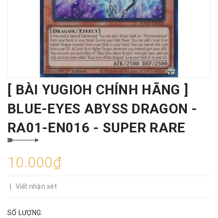
[ BÀI YUGIOH CHÍNH HÃNG ]
BLUE-EYES ABYSS DRAGON -
RA01-EN016 - SUPER RARE
10.000₫
|
Viết nhận xét
SỐ LƯỢNG: