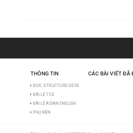
THÔNG TIN
CÁC BÀI VIẾT ĐÃ
BOX, STRUCTURE DECK
BÀI LẺ TCG
BÀI LẺ ASIAN ENGLISH
PHỤ KIỆN