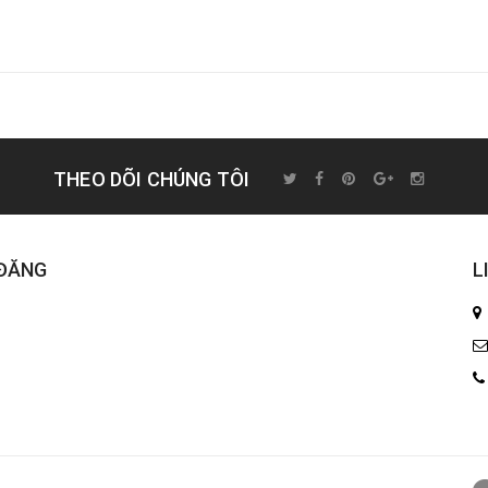
THEO DÕI CHÚNG TÔI
 ĐĂNG
L