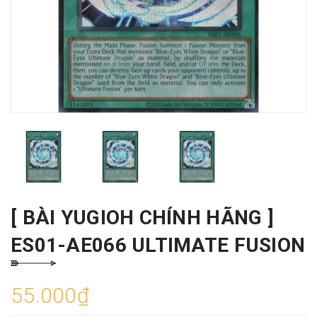
[ BÀI YUGIOH CHÍNH HÃNG ]
ES01-AE066 ULTIMATE FUSION
55.000₫