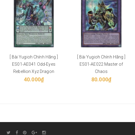
[ Bài Yugioh Chính Hãng ]
[ Bài Yugioh Chính Hãng ]
ES01-AE041 Odd-Eyes
ES01-AE022 Master of
Rebellion Xyz Dragon
Chaos
40.000₫
80.000₫