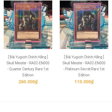
[ Bài Yugioh Chính Hãng ]
[ Bài Yugioh Chính Hãng ]
Skull Meister - RA02-EN005
Skull Meister - RA02-EN005
- Quarter Century Rare 1st
- Platinum Secret Rare 1st
Edition
Edition
260.000₫
110.000₫