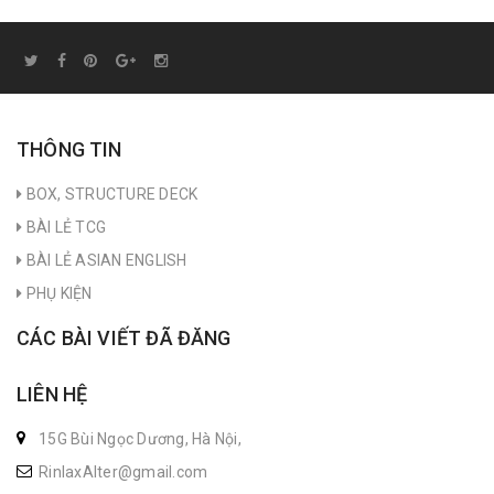
THÔNG TIN
BOX, STRUCTURE DECK
BÀI LẺ TCG
BÀI LẺ ASIAN ENGLISH
PHỤ KIỆN
CÁC BÀI VIẾT ĐÃ ĐĂNG
LIÊN HỆ
15G Bùi Ngọc Dương, Hà Nội,
RinlaxAlter@gmail.com