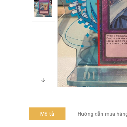
Mô tả
Hướng dẫn mua hàn