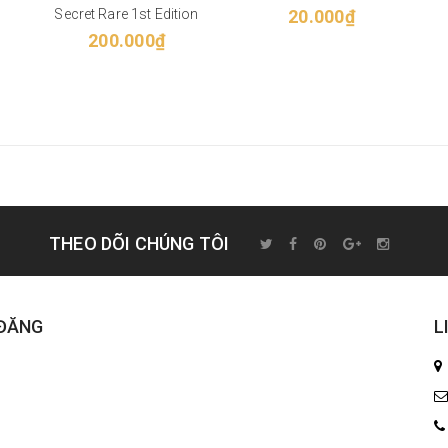
Secret Rare 1st Edition
20.000₫
200.000₫
THEO DÕI CHÚNG TÔI
 ĐĂNG
L