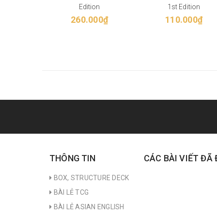
Edition
1st Edition
260.000₫
110.000₫
THÔNG TIN
CÁC BÀI VIẾT ĐÃ
BOX, STRUCTURE DECK
BÀI LẺ TCG
BÀI LẺ ASIAN ENGLISH