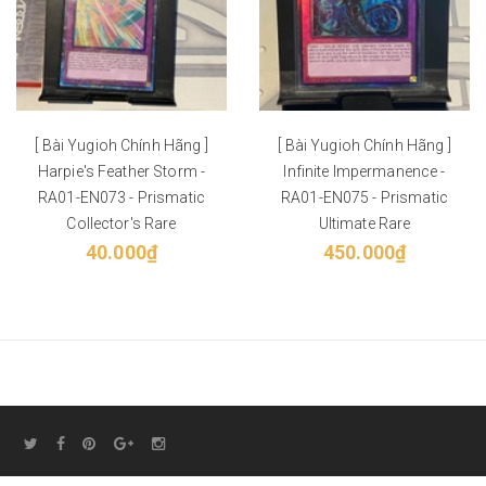
[ Bài Yugioh Chính Hãng ]
[ Bài Yugioh Chính Hãng ]
Harpie's Feather Storm -
Infinite Impermanence -
RA01-EN073 - Prismatic
RA01-EN075 - Prismatic
Collector's Rare
Ultimate Rare
40.000₫
450.000₫