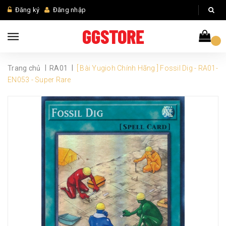
Đăng ký
Đăng nhập
|
|
Trang chủ
RA01
[ Bài Yugioh Chính Hãng ] Fossil Dig - RA01-
EN053 - Super Rare