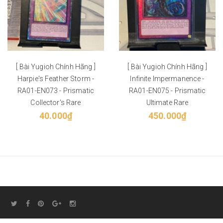
[ Bài Yugioh Chính Hãng ]
[ Bài Yugioh Chính Hãng ]
Harpie's Feather Storm -
Infinite Impermanence -
RA01-EN073 - Prismatic
RA01-EN075 - Prismatic
Collector's Rare
Ultimate Rare
40.000₫
450.000₫