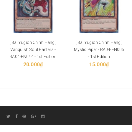
[ Bài Yugioh Chính Hãng ]
[ Bài Yugioh Chính Hãng ]
Vanquish Soul Pantera -
Mystic Piper - RA04-EN005
RA04-EN044 - 1st Edition
- 1st Edition
20.000₫
15.000₫