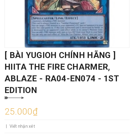
[ BÀI YUGIOH CHÍNH HÃNG ]
HIITA THE FIRE CHARMER,
ABLAZE - RA04-EN074 - 1ST
EDITION
25.000₫
|
Viết nhận xét