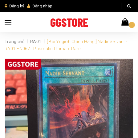
Đăng ký
Đăng nhập
|
|
Trang chủ
RA01
[ Bài Yugioh Chính Hãng ] Nadir Servant -
RA01-EN062 - Prismatic Ultimate Rare