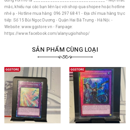
đúng với mô tả ______________________________ - Mọi thắc
mắc, khiếu nại các bạn liên lạc với shop qua shopee hoặc hotline
nhé ạ - Hotline mua hàng: 096 297 68 41 - Địa chỉ mua hàng trực
tiếp: Số 15 Bùi Ngọc Dương - Quận Hai Bà Trưng - Hà Nội. -
Website: www.ggstore.vn - Fanpage:
https://www.facebook.com/alanyugiohshop/
SẢN PHẨM CÙNG LOẠI