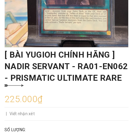
[ BÀI YUGIOH CHÍNH HÃNG ]
NADIR SERVANT - RA01-EN062
- PRISMATIC ULTIMATE RARE
225.000₫
|
Viết nhận xét
SỐ LƯỢNG: