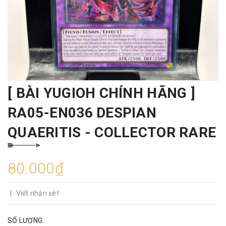
[ BÀI YUGIOH CHÍNH HÃNG ]
RA05-EN036 DESPIAN
QUAERITIS - COLLECTOR RARE
80.000₫
|
Viết nhận xét
SỐ LƯỢNG: