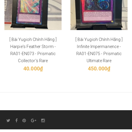
[ Bài Yugioh Chính Hãng ]
[ Bài Yugioh Chính Hãng ]
Harpie's Feather Storm -
Infinite Impermanence -
RA01-EN073 - Prismatic
RA01-EN075 - Prismatic
Collector's Rare
Ultimate Rare
40.000₫
450.000₫