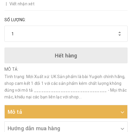
|
Viết nhận xét
SỐ LƯỢNG:
Hết hàng
MÔ TẢ:
Tình trạng: Mới Xuất xứ: UK Sản phẩm là bài Yugioh chính hãng,
shop cam kết 1 đổi 1 với các sản phẩm kém chất lượng không
đúng với mô tả ______________________________ - Mọi thắc
mắc, khiếu nại các bạn liên lạc với shop...
Mô tả
Hướng dẫn mua hàng