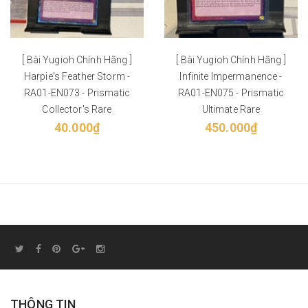
[ Bài Yugioh Chính Hãng ]
[ Bài Yugioh Chính Hãng ]
Harpie's Feather Storm -
Infinite Impermanence -
RA01-EN073 - Prismatic
RA01-EN075 - Prismatic
Collector's Rare
Ultimate Rare
40.000₫
450.000₫
THÔNG TIN