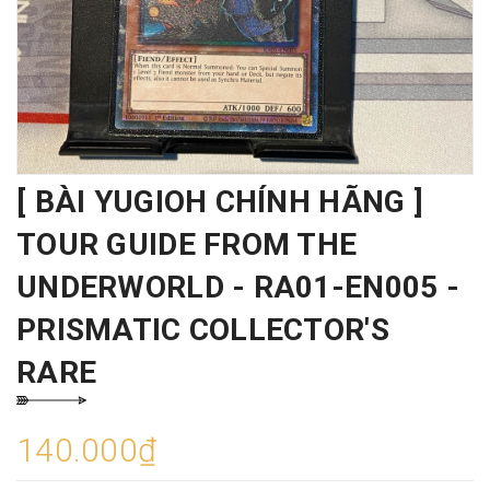
[ BÀI YUGIOH CHÍNH HÃNG ]
TOUR GUIDE FROM THE
UNDERWORLD - RA01-EN005 -
PRISMATIC COLLECTOR'S
RARE
140.000₫