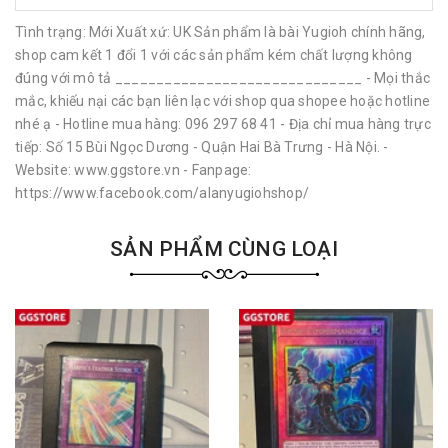
Tình trạng: Mới Xuất xứ: UK Sản phẩm là bài Yugioh chính hãng,
shop cam kết 1 đổi 1 với các sản phẩm kém chất lượng không
đúng với mô tả ______________________________ - Mọi thắc
mắc, khiếu nại các bạn liên lạc với shop qua shopee hoặc hotline
nhé ạ - Hotline mua hàng: 096 297 68 41 - Địa chỉ mua hàng trực
tiếp: Số 15 Bùi Ngọc Dương - Quận Hai Bà Trưng - Hà Nội. -
Website: www.ggstore.vn - Fanpage:
https://www.facebook.com/alanyugiohshop/
SẢN PHẨM CÙNG LOẠI